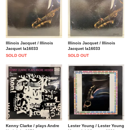
Illinois Jacquet / Illinois
Illinois Jacquet / Illinois
Jacquet la16033
Jacquet la16033
SOLD OUT
SOLD OUT
Kenny Clarke / plays Andre
Lester Young / Lester Young