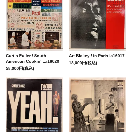
Curtis Fuller / South
Art Blakey / in Paris la16017
American Cookin' La16020
18,000円(税込)
58,000円(税込)