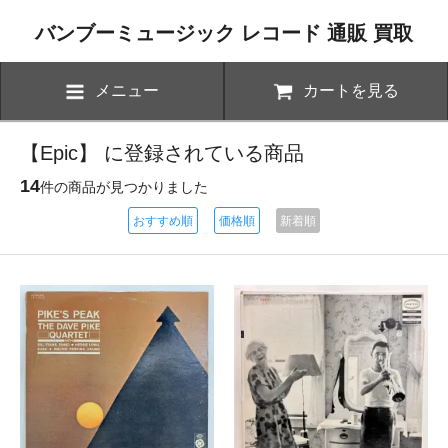
バンブーミュージック レコード 通販 買取
メニュー
カートを見る
【Epic】 に登録されている商品
14
件の商品が見つかりました
おすすめ順
価格順
新着順