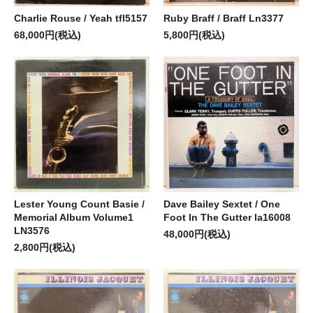
Charlie Rouse / Yeah tfl5157
Ruby Braff / Braff Ln3377
68,000円(税込)
5,800円(税込)
Lester Young Count Basie /
Dave Bailey Sextet / One
Memorial Album Volume1
Foot In The Gutter la16008
LN3576
48,000円(税込)
2,800円(税込)