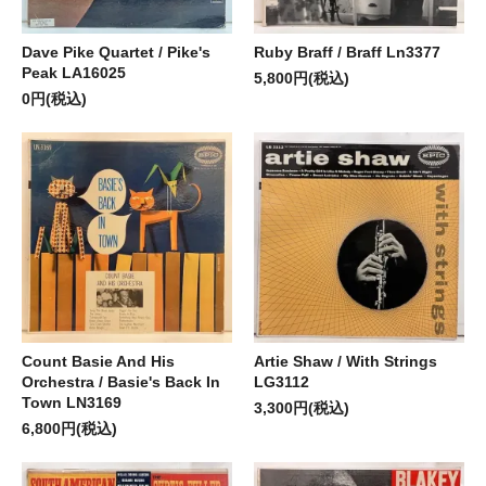
Dave Pike Quartet / Pike's
Ruby Braff / Braff Ln3377
Peak LA16025
5,800円(税込)
0円(税込)
Count Basie And His
Artie Shaw / With Strings
Orchestra / Basie's Back In
LG3112
Town LN3169
3,300円(税込)
6,800円(税込)