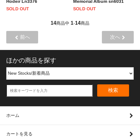
Hodeir Ln3376
Memorial Album sn6031
SOLD OUT
SOLD OUT
14
1
14
商品中
-
商品
前へ
次へ
ほかの商品を探す
検索
ホーム
カートを見る