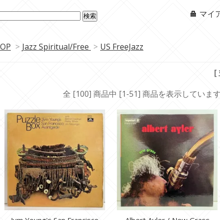
マイ
OP
>
Jazz Spiritual/Free
>
US FreeJazz
[
全 [100] 商品中 [1-51] 商品を表示していま