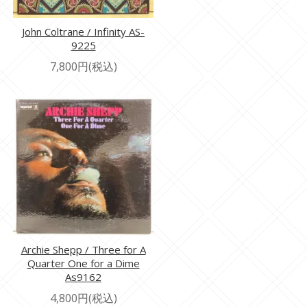
John Coltrane / Infinity AS-
9225
7,800円(税込)
Archie Shepp / Three for A
Quarter One for a Dime
As9162
4,800円(税込)