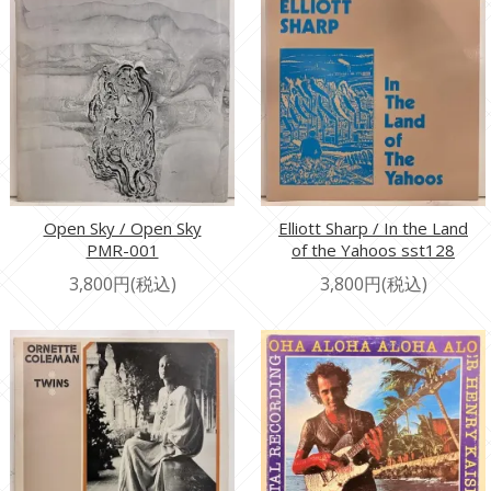
Open Sky / Open Sky
Elliott Sharp / In the Land
PMR-001
of the Yahoos sst128
3,800円(税込)
3,800円(税込)