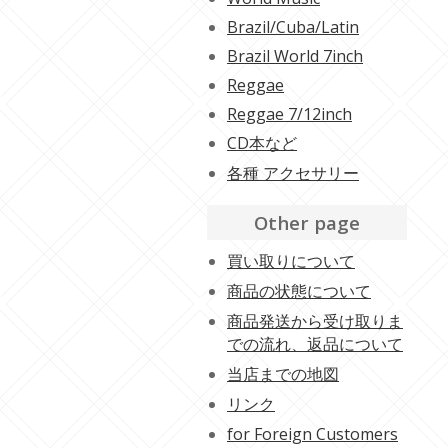
Brazil/Cuba/Latin
Brazil World 7inch
Reggae
Reggae 7/12inch
CD本など
各種 アクセサリー
Other page
買い取りについて
商品の状態について
商品発送から受け取りま
での流れ、返品について
当店までの地図
リンク
for Foreign Customers