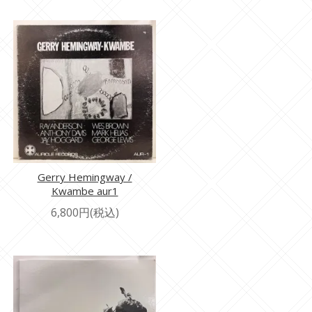
Gerry Hemingway /
Kwambe aur1
6,800円(税込)