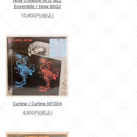
Now Creative Arts Jazz
Ensemble / Now 8002
10,800円(税込)
Curlew / Curlew ld1004
4,800円(税込)