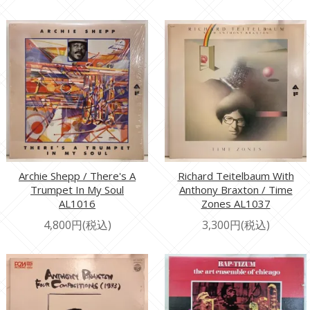
Archie Shepp / There's A
Richard Teitelbaum With
Trumpet In My Soul
Anthony Braxton / Time
AL1016
Zones AL1037
4,800円(税込)
3,300円(税込)