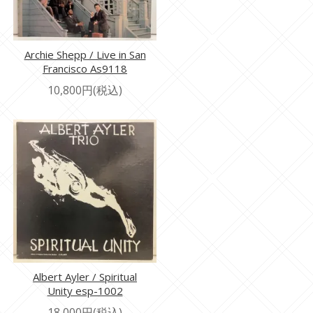
Archie Shepp / Live in San
Francisco As9118
10,800円(税込)
Albert Ayler / Spiritual
Unity esp-1002
18,000円(税込)