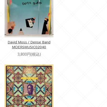
David Moss / Dense Band
MOERSMUSIC02040
3,800円(税込)