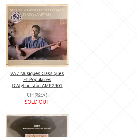
VA / Musiques Classiques
Et Populaires
D'Afghanistan AMP2901
0円(税込)
SOLD OUT