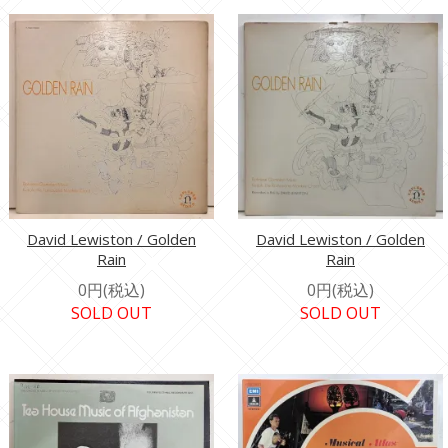
David Lewiston / Golden
David Lewiston / Golden
Rain
Rain
0円(税込)
0円(税込)
SOLD OUT
SOLD OUT