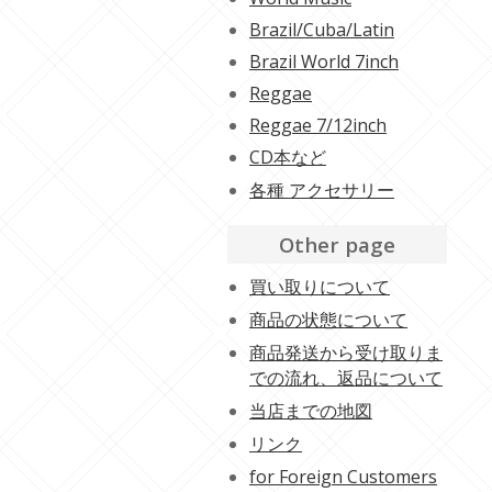
Brazil/Cuba/Latin
Brazil World 7inch
Reggae
Reggae 7/12inch
CD本など
各種 アクセサリー
Other page
買い取りについて
商品の状態について
商品発送から受け取りま
での流れ、返品について
当店までの地図
リンク
for Foreign Customers