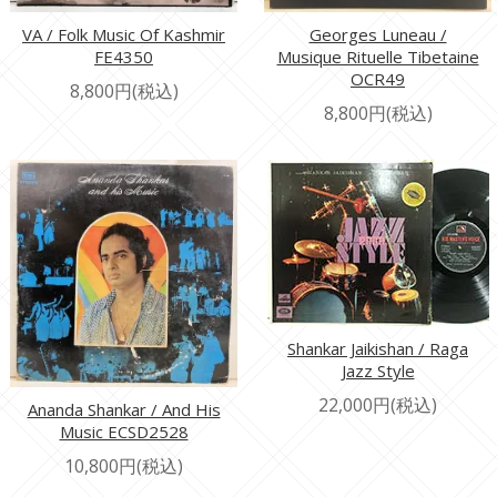
VA / Folk Music Of Kashmir
Georges Luneau /
FE4350
Musique Rituelle Tibetaine
OCR49
8,800円(税込)
8,800円(税込)
Shankar Jaikishan / Raga
Jazz Style
22,000円(税込)
Ananda Shankar / And His
Music ECSD2528
10,800円(税込)