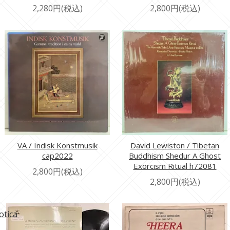
2,280円(税込)
2,800円(税込)
VA / Indisk Konstmusik
David Lewiston / Tibetan
cap2022
Buddhism Shedur A Ghost
Exorcism Ritual h72081
2,800円(税込)
2,800円(税込)
otica