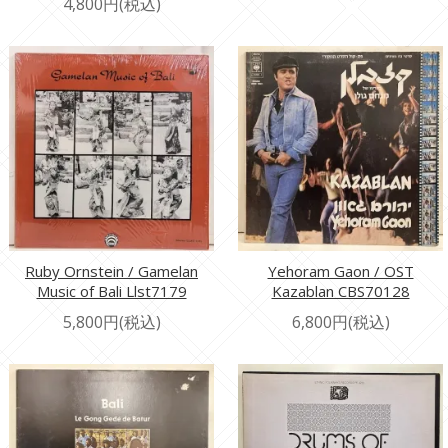
4,800円(税込)
Ruby Ornstein / Gamelan
Yehoram Gaon / OST
Music of Bali Llst7179
Kazablan CBS70128
5,800円(税込)
6,800円(税込)