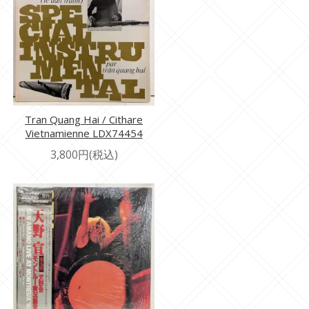
Tran Quang Hai / Cithare
Vietnamienne LDX74454
3,800円(税込)