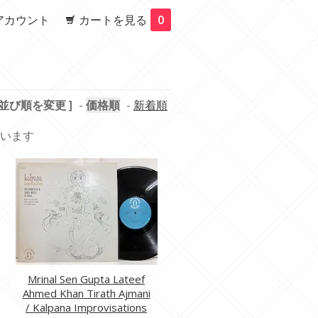
アカウント
カートを見る
0
 並び順を変更 ]
-
価格順
-
新着順
しています
Mrinal Sen Gupta Lateef
Ahmed Khan Tirath Ajmani
/ Kalpana Improvisations