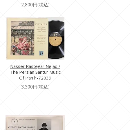
2,800円(税込)
Nasser Rastegar Nejad /
The Persian Santur Music
Of Iran h-72039
3,300円(税込)