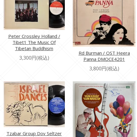
Peter Crossley Holland /
Tibet1 The Music Of
Tibetan Buddhism
Rd Burman / OST Heera
3,300円(税込)
Panna DMOCE4201
3,800円(税込)
Tzabar Group Dov Seltzer