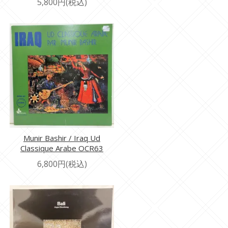
5,800円(税込)
Munir Bashir / Iraq Ud
Classique Arabe OCR63
6,800円(税込)