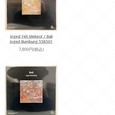
Joged Yeh Mekecir / Bali
Joged Bumbung 558501
7,800円(税込)