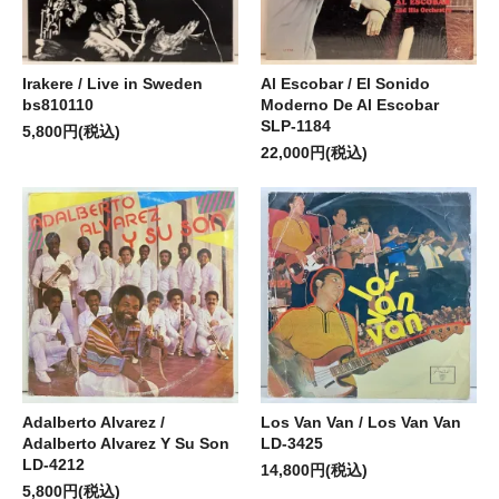
Irakere / Live in Sweden
Al Escobar / El Sonido
bs810110
Moderno De Al Escobar
SLP-1184
5,800円(税込)
22,000円(税込)
Adalberto Alvarez /
Los Van Van / Los Van Van
Adalberto Alvarez Y Su Son
LD-3425
LD-4212
14,800円(税込)
5,800円(税込)