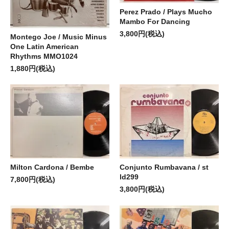
Perez Prado / Plays Mucho
Mambo For Dancing
3,800円(税込)
Montego Joe / Music Minus
One Latin American
Rhythms MMO1024
1,880円(税込)
Milton Cardona / Bembe
Conjunto Rumbavana / st
ld299
7,800円(税込)
3,800円(税込)