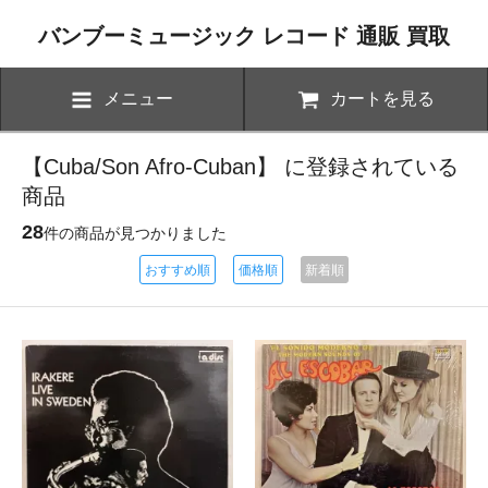
バンブーミュージック レコード 通販 買取
メニュー
カートを見る
【Cuba/Son Afro-Cuban】 に登録されている
商品
28
件の商品が見つかりました
おすすめ順
価格順
新着順