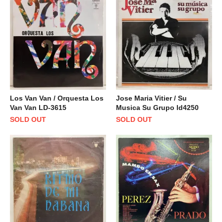
Los Van Van / Orquesta Los
Jose Maria Vitier / Su
Van Van LD-3615
Musica Su Grupo ld4250
SOLD OUT
SOLD OUT