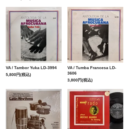
VA / Tambor Yuka LD-3994
VA / Tumba Francesa LD-
3606
5,800円(税込)
3,800円(税込)