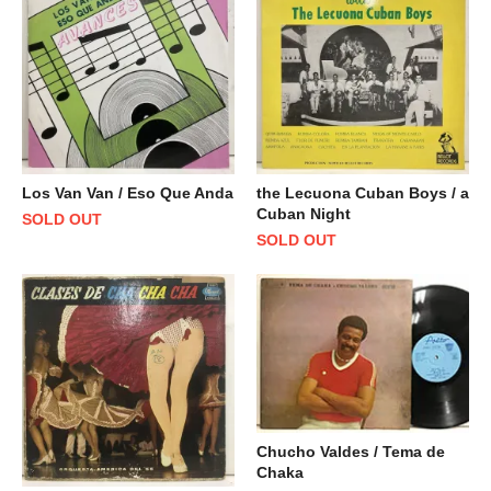
Los Van Van / Eso Que Anda
the Lecuona Cuban Boys / a
Cuban Night
SOLD OUT
SOLD OUT
Chucho Valdes / Tema de
Chaka