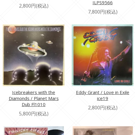
ILPS9566
2,800円(税込)
7,800円(税込)
Icebreakers with the
Eddy Grant / Love in Exile
Diamonds / Planet Mars
ice19
Dub Fl1010
2,800円(税込)
5,800円(税込)