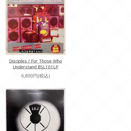
Disciples / For Those Who
Understand BSL101LP
6,800円(税込)