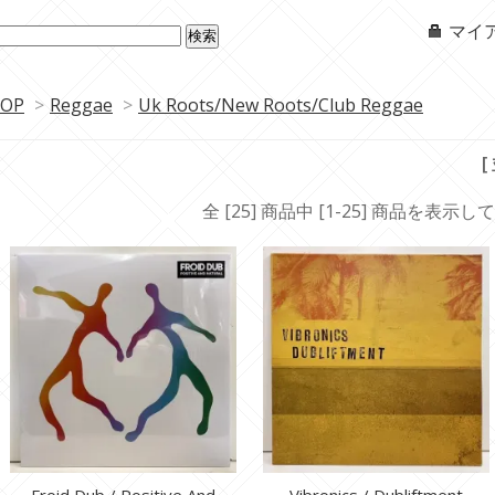
マイ
OP
>
Reggae
>
Uk Roots/New Roots/Club Reggae
[
全 [25] 商品中 [1-25] 商品を表示