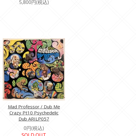
5,800円(税込)
Mad Professor / Dub Me
Crazy Pt10 Psychedelic
Dub ARILP057
0円(税込)
SOLD OUT