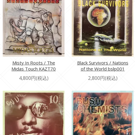
Misty In Roots / The
Black Survivors / Nations
Midas Touch KAZT70
of the World bslp001
4,800円(税込)
2,800円(税込)