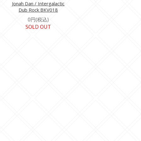
Jonah Dan / Intergalactic
Dub Rock BKV018
0円(税込)
SOLD OUT