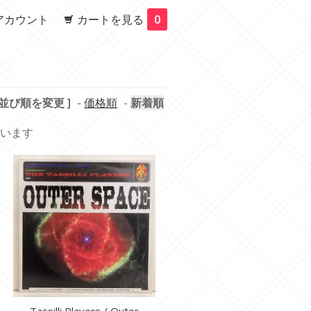
アカウント
カートを見る
0
 並び順を変更 ]
-
価格順
-
新着順
しています