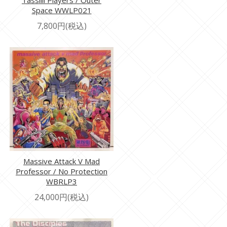
Tassilli Players / Outer
Space WWLP021
7,800円(税込)
Massive Attack V Mad
Professor / No Protection
WBRLP3
24,000円(税込)