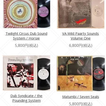
Twilight Circus Dub Sound
VA Wild Paarty Sounds
System / Horsie
Volume One
5,800円(税込)
6,800円(税込)
Dub Syndicate / the
Matumbi / Seven Seals
Pounding System
5,800円(税込)