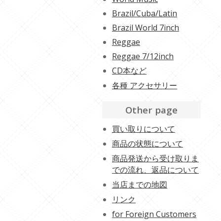
Brazil/Cuba/Latin
Brazil World 7inch
Reggae
Reggae 7/12inch
CD本など
各種 アクセサリー
Other page
買い取りについて
商品の状態について
商品発送から受け取りま
での流れ、返品について
当店までの地図
リンク
for Foreign Customers