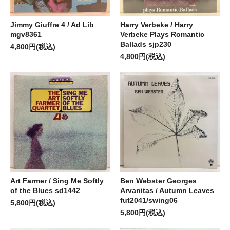
Jimmy Giuffre 4 / Ad Lib
Harry Verbeke / Harry
mgv8361
Verbeke Plays Romantic
Ballads sjp230
4,800円(税込)
4,800円(税込)
Art Farmer / Sing Me Softly
Ben Webster Georges
of the Blues sd1442
Arvanitas / Autumn Leaves
fut2041/swing06
5,800円(税込)
5,800円(税込)