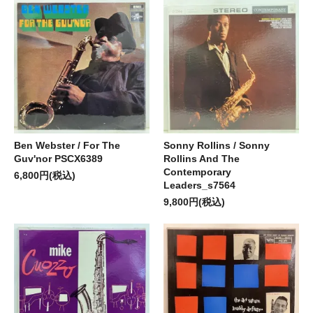
Ben Webster / For The
Sonny Rollins / Sonny
Guv'nor PSCX6389
Rollins And The
Contemporary
6,800円(税込)
Leaders_s7564
9,800円(税込)