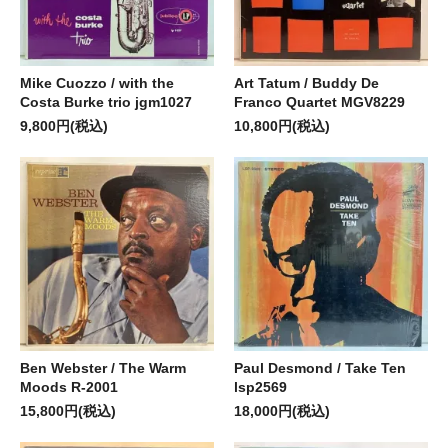
Mike Cuozzo / with the
Art Tatum / Buddy De
Costa Burke trio jgm1027
Franco Quartet MGV8229
9,800円(税込)
10,800円(税込)
Ben Webster / The Warm
Paul Desmond / Take Ten
Moods R-2001
lsp2569
15,800円(税込)
18,000円(税込)