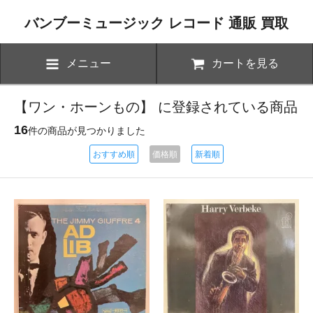
バンブーミュージック レコード 通販 買取
メニュー
カートを見る
【ワン・ホーンもの】 に登録されている商品
16
件の商品が見つかりました
おすすめ順
価格順
新着順