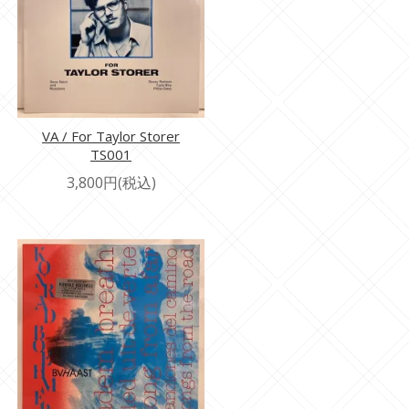
VA / For Taylor Storer
TS001
3,800円(税込)