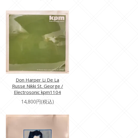
Don Harper Li De La
Russe Nikki St. George /
Electrosonic kpm1104
14,800円(税込)