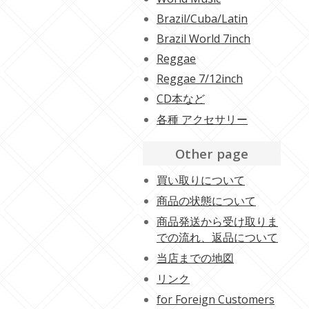
Brazil/Cuba/Latin
Brazil World 7inch
Reggae
Reggae 7/12inch
CD本など
各種 アクセサリー
Other page
買い取りについて
商品の状態について
商品発送から受け取りま
での流れ、返品について
当店までの地図
リンク
for Foreign Customers