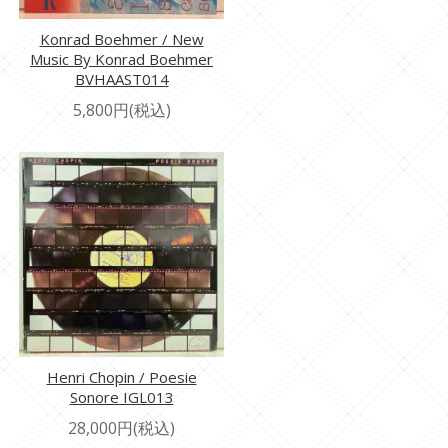
Konrad Boehmer / New
Music By Konrad Boehmer
BVHAAST014
5,800円(税込)
Henri Chopin / Poesie
Sonore IGL013
28,000円(税込)