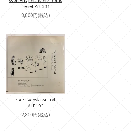
Sven Erik Johanson / Rotas
Tenet Art 331
8,800円(税込)
VA / Svenskt 60 Tal
ALP102
2,800円(税込)