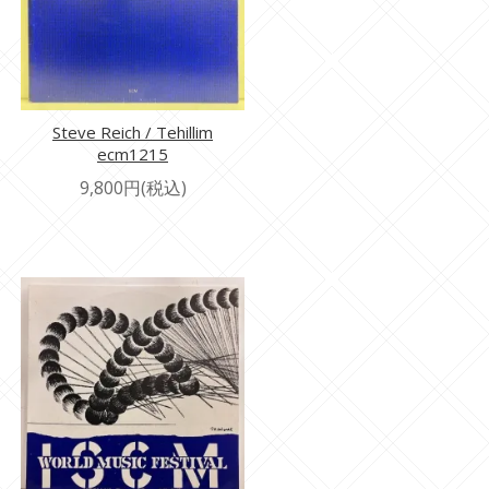
Steve Reich / Tehillim
ecm1215
9,800円(税込)