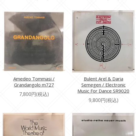
Amedeo Tommasi /
Bulent Arel & Daria
Grandangolo m727
Semegen / Electronic
Music For Dance SR9020
7,800円(税込)
9,800円(税込)