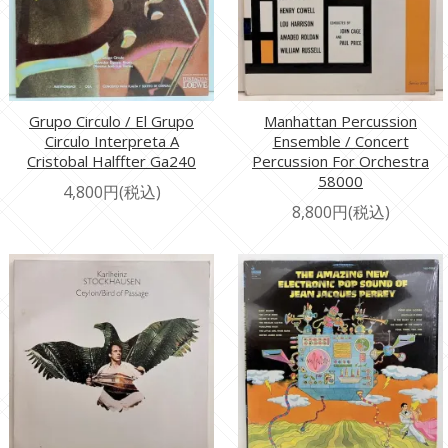
Grupo Circulo / El Grupo
Manhattan Percussion
Circulo Interpreta A
Ensemble / Concert
Cristobal Halffter Ga240
Percussion For Orchestra
58000
4,800円(税込)
8,800円(税込)