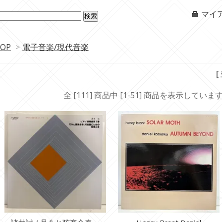
マイ
OP
>
電子音楽/現代音楽
[
全 [111] 商品中 [1-51] 商品を表示していま