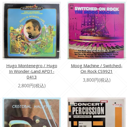
Hugo Montenegro / Hugo
Moog Machine / Switched-
In Wonder-Land APD1-
On Rock CS9921
0413
3,800円(税込)
2,800円(税込)