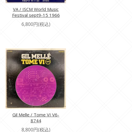
VA / ISCM World Music
Festival sept9-15 1966
6,800円(税込)
Gil Melle / Tome VI V6-
8744
8,800円(税込)