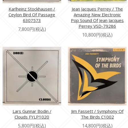
Karlheinz Stockhausen /
Jean Jacques Perrey / The
Ceylon Bird Of Passage
Amazing New Electronic
6307573
Pop Sound Of Jean Jacques
Perrey VSD-79286
7,800円(税込)
10,800円(税込)
Lars Gunnar Bodin /
Jim Fassett / Symphony Of
Clouds FYLP1020
The Birds C1002
5,800円(税込)
14,800円(税込)