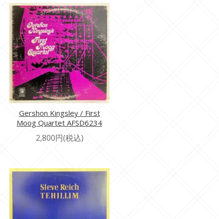
Gershon Kingsley / First
Moog Quartet AFSD6234
2,800円(税込)