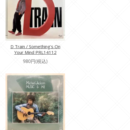
D Train / Something's On
Your Mind PRL14112
980円(税込)