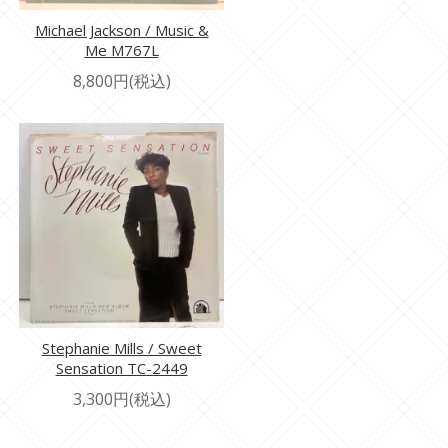
Michael Jackson / Music &
Me M767L
8,800円(税込)
Stephanie Mills / Sweet
Sensation TC-2449
3,300円(税込)