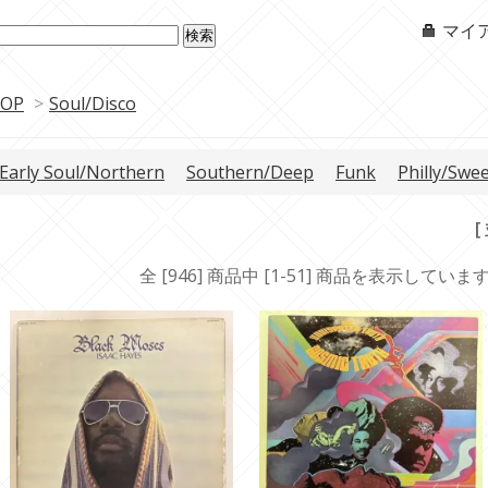
マイ
OP
>
Soul/Disco
Early Soul/Northern
Southern/Deep
Funk
Philly/Swe
[
全 [946] 商品中 [1-51] 商品を表示していま