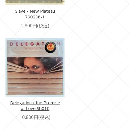
Slave / New Plateau
790238-1
2,800円(税込)
Delegation / the Promise
of Love Sb010
10,800円(税込)