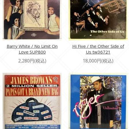
Barry White / No Limit On
Hi Five / the Other Side of
Love SUP800
Us tw36721
2,280円(税込)
18,000円(税込)