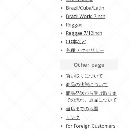
Brazil/Cuba/Latin
Brazil World 7inch
Reggae
Reggae 7/12inch
CD本など
各種 アクセサリー
Other page
買い取りについて
商品の状態について
商品発送から受け取りま
での流れ、返品について
当店までの地図
リンク
for Foreign Customers