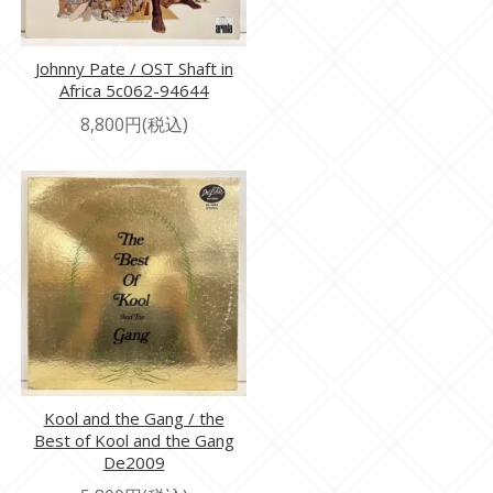
Johnny Pate / OST Shaft in
Africa 5c062-94644
8,800円(税込)
Kool and the Gang / the
Best of Kool and the Gang
De2009