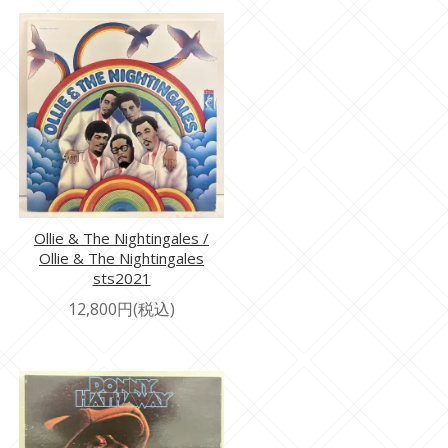
Ollie & The Nightingales /
Ollie & The Nightingales
sts2021
12,800円(税込)