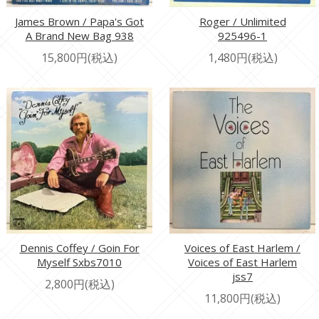
James Brown / Papa's Got
Roger / Unlimited
A Brand New Bag 938
925496-1
15,800円(税込)
1,480円(税込)
Dennis Coffey / Goin For
Voices of East Harlem /
Myself Sxbs7010
Voices of East Harlem
jss7
2,800円(税込)
11,800円(税込)