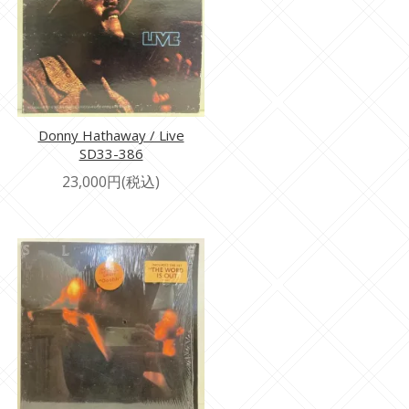
Donny Hathaway / Live
SD33-386
23,000円(税込)