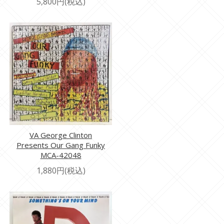
5,800円(税込)
VA George Clinton
Presents Our Gang Funky
MCA-42048
1,880円(税込)