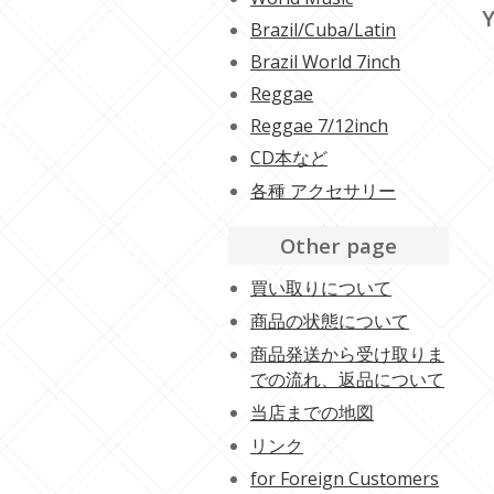
Y
Brazil/Cuba/Latin
Brazil World 7inch
Reggae
Reggae 7/12inch
CD本など
各種 アクセサリー
Other page
買い取りについて
商品の状態について
商品発送から受け取りま
での流れ、返品について
当店までの地図
リンク
for Foreign Customers