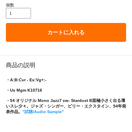
個数
カートに入れる
商品の説明
・A:B:Cvr - Ex:Vg+:-
・Us Mgm K10716
・54 オリジナル Mono Jazz7 cw- Stardust B面極小さく出る薄
いスレ少々。ジャズ・シンガー、ビリー・エクスタイン、54年発
表作品。
"試聴/Audio Sample"