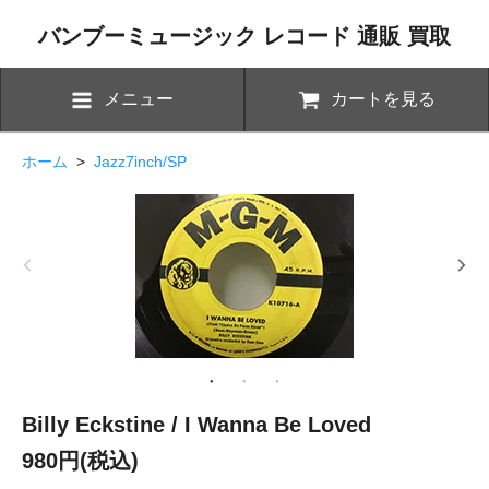
バンブーミュージック レコード 通販 買取
メニュー
カートを見る
ホーム
>
Jazz7inch/SP
Billy Eckstine / I Wanna Be Loved
980円(税込)