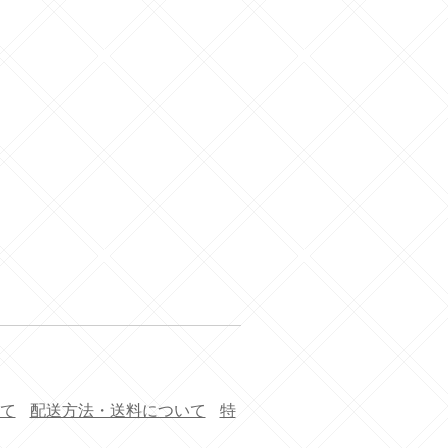
て
配送方法・送料について
特