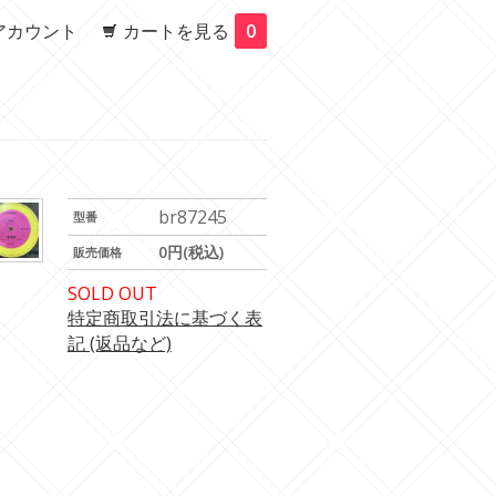
アカウント
カートを見る
0
br87245
型番
0円(税込)
販売価格
SOLD OUT
特定商取引法に基づく表
記 (返品など)