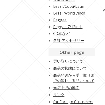
Brazil/Cuba/Latin
Y
Brazil World 7inch
Reggae
Reggae 7/12inch
CD本など
各種 アクセサリー
Other page
買い取りについて
商品の状態について
商品発送から受け取りま
での流れ、返品について
当店までの地図
リンク
for Foreign Customers