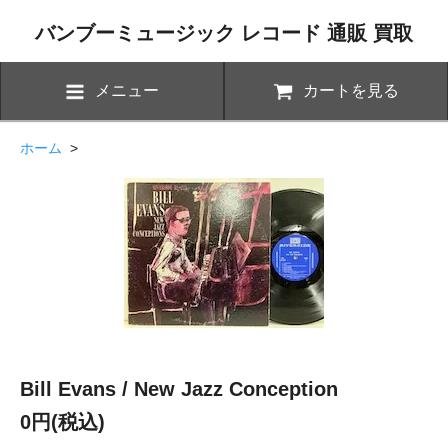
バンブーミュージック レコード 通販 買取
メニュー
カートを見る
ホーム
>
Bill Evans / New Jazz Conception
0円(税込)