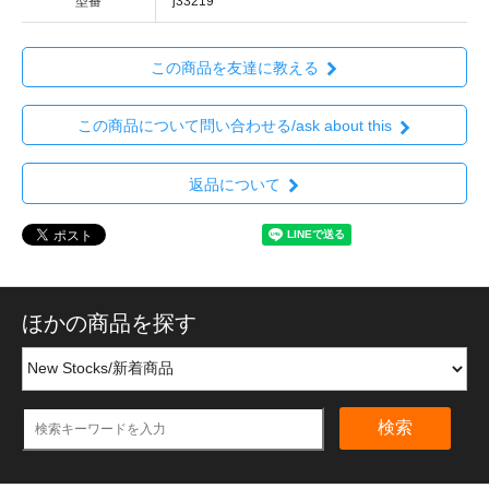
型番
j33219
この商品を友達に教える
この商品について問い合わせる/ask about this
返品について
ほかの商品を探す
検索