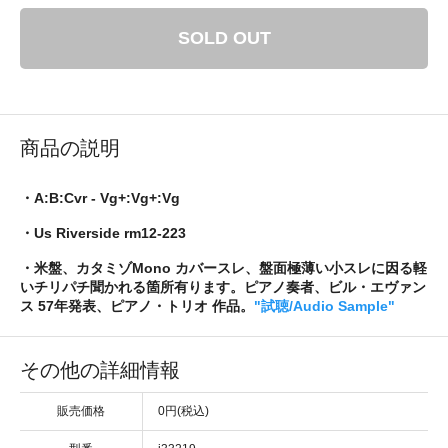
SOLD OUT
商品の説明
・A:B:Cvr - Vg+:Vg+:Vg
・Us Riverside rm12-223
・米盤、カタミゾMono カバースレ、盤面極薄い小スレに因る軽
いチリパチ聞かれる箇所有ります。ピアノ奏者、ビル・エヴァン
ス 57年発表、ピアノ・トリオ 作品。
"試聴/Audio Sample"
その他の詳細情報
販売価格
0円(税込)