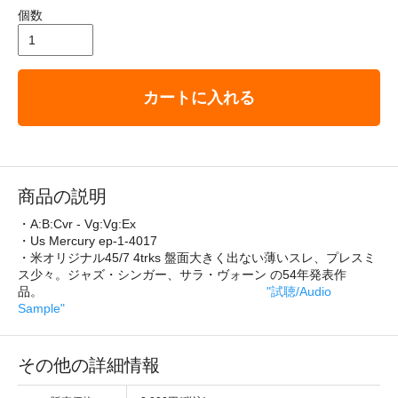
個数
カートに入れる
商品の説明
・A:B:Cvr - Vg:Vg:Ex
・Us Mercury ep-1-4017
・米オリジナル45/7 4trks 盤面大きく出ない薄いスレ、プレスミ
ス少々。ジャズ・シンガー、サラ・ヴォーン の54年発表作
品。
"試聴/Audio
Sample"
その他の詳細情報