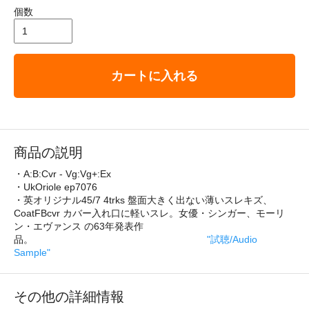
個数
カートに入れる
商品の説明
・A:B:Cvr - Vg:Vg+:Ex
・UkOriole ep7076
・英オリジナル45/7 4trks 盤面大きく出ない薄いスレキズ、
CoatFBcvr カバー入れ口に軽いスレ。女優・シンガー、モーリ
ン・エヴァンス の63年発表作
品。
"試聴/Audio
Sample"
その他の詳細情報