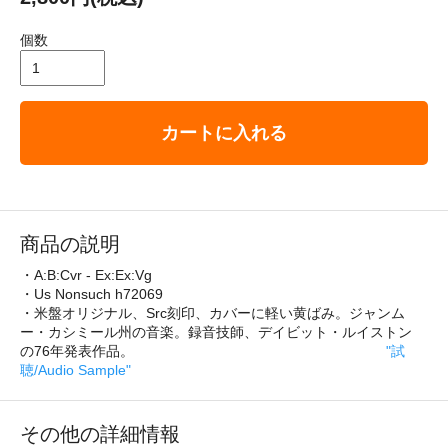
個数
カートに入れる
商品の説明
・A:B:Cvr - Ex:Ex:Vg
・Us Nonsuch h72069
・米盤オリジナル、Src刻印、カバーに軽い黄ばみ。ジャンム
ー・カシミール州の音楽。録音技師、デイビット・ルイストン
の76年発表作品。
"試
聴/Audio Sample"
その他の詳細情報