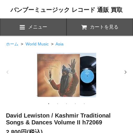
バンブーミュージック レコード 通販 買取
メニュー
カートを見る
ホーム
>
World Music
>
Asia
David Lewiston / Kashmir Traditional
Songs & Dances Volume II h72069
2,800円(税込)