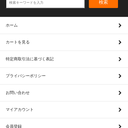
検索
ホーム
カートを見る
特定商取引法に基づく表記
プライバシーポリシー
お問い合わせ
マイアカウント
会員登録