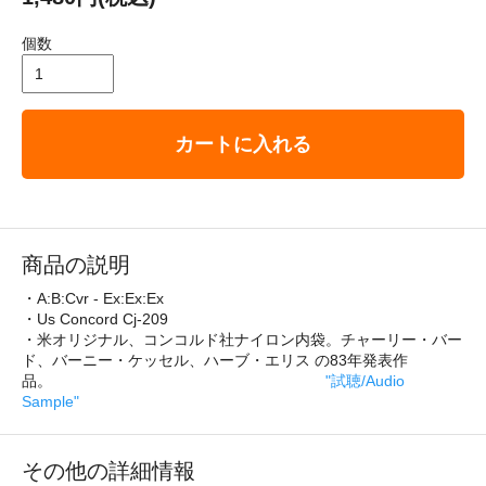
個数
カートに入れる
商品の説明
・A:B:Cvr - Ex:Ex:Ex
・Us Concord Cj-209
・米オリジナル、コンコルド社ナイロン内袋。チャーリー・バー
ド、バーニー・ケッセル、ハーブ・エリス の83年発表作
品。
"試聴/Audio
Sample"
その他の詳細情報