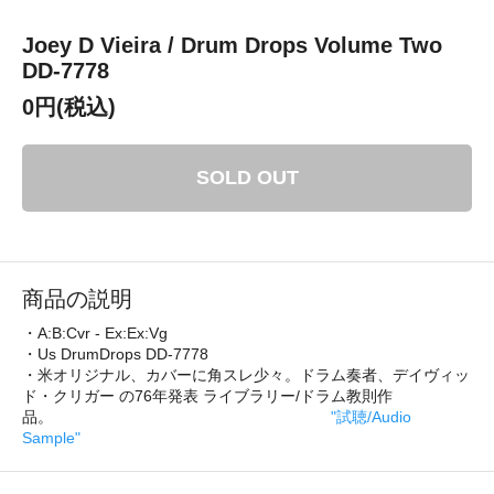
Joey D Vieira / Drum Drops Volume Two
DD-7778
0円(税込)
SOLD OUT
商品の説明
・A:B:Cvr - Ex:Ex:Vg
・Us DrumDrops DD-7778
・米オリジナル、カバーに角スレ少々。ドラム奏者、デイヴィッ
ド・クリガー の76年発表 ライブラリー/ドラム教則作
品。
"試聴/Audio
Sample"