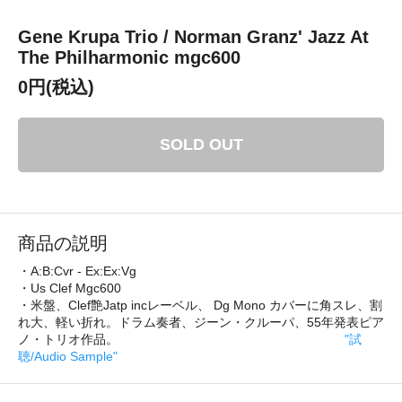
Gene Krupa Trio / Norman Granz' Jazz At
The Philharmonic mgc600
0円(税込)
SOLD OUT
商品の説明
・A:B:Cvr - Ex:Ex:Vg
・Us Clef Mgc600
・米盤、Clef艶Jatp incレーベル、 Dg Mono カバーに角スレ、割
れ大、軽い折れ。ドラム奏者、ジーン・クルーパ、55年発表ピア
ノ・トリオ作品。
"試
聴/Audio Sample"