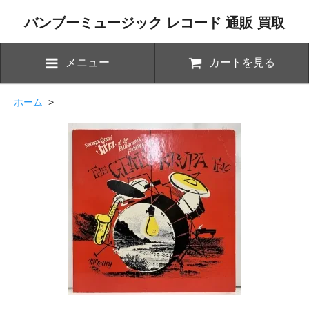
バンブーミュージック レコード 通販 買取
メニュー
カートを見る
ホーム
>