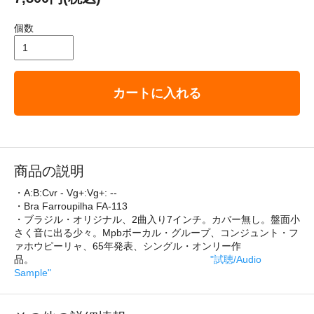
個数
カートに入れる
商品の説明
・A:B:Cvr - Vg+:Vg+: --
・Bra Farroupilha FA-113
・ブラジル・オリジナル、2曲入り7インチ。カバー無し。盤面小
さく音に出る少々。Mpbボーカル・グループ、コンジュント・フ
ァホウピーリャ、65年発表、シングル・オンリー作
品。
"試聴/Audio
Sample"