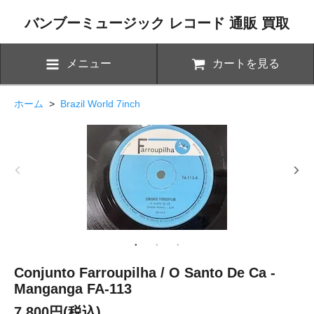
バンブーミュージック レコード 通販 買取
メニュー
カートを見る
ホーム
>
Brazil World 7inch
Conjunto Farroupilha / O Santo De Ca -
Manganga FA-113
7,800円(税込)