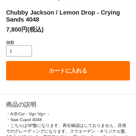
Chubby Jackson / Lemon Drop - Crying
Sands 4048
7,800円(税込)
個数
カートに入れる
商品の説明
・A:B:Cvr - Vg+:Vg+: -
・Swe Cupol 4048
・こちらはSP盤になります。再生確認はしておりません、目視
でのグレーディングになります。スウエーデン・オリジナル盤、