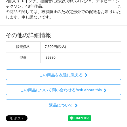
2曲入り10インチ。盤面音に出ない薄いスレ少々。チャビー・ジ
ャクソン、48年作品。 こ
の商品の関しては、破損防止のため定形外での配送をお断りいた
します。申し訳ないです。
その他の詳細情報
販売価格
7,800円(税込)
型番
j39380
この商品を友達に教える
この商品について問い合わせる/ask about this
返品について