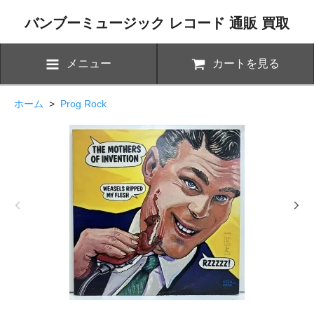
バンブーミュージック レコード 通販 買取
メニュー
カートを見る
ホーム
>
Prog Rock