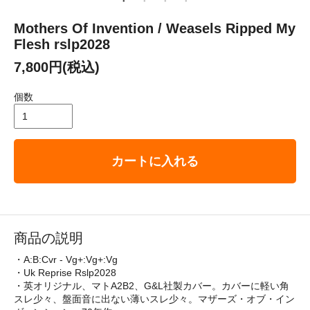
Mothers Of Invention / Weasels Ripped My
Flesh rslp2028
7,800円(税込)
個数
カートに入れる
商品の説明
・A:B:Cvr - Vg+:Vg+:Vg
・Uk Reprise Rslp2028
・英オリジナル、マトA2B2、G&L社製カバー。カバーに軽い角
スレ少々、盤面音に出ない薄いスレ少々。マザーズ・オブ・イン