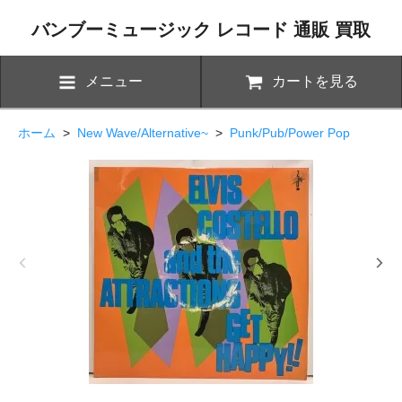
バンブーミュージック レコード 通販 買取
メニュー
カートを見る
ホーム
>
New Wave/Alternative~
>
Punk/Pub/Power Pop