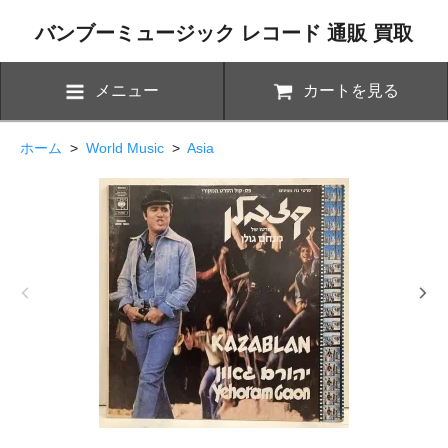
バンブーミュージック レコード 通販 買取
メニュー
カートを見る
ホーム
>
World Music
>
Asia