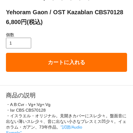
Yehoram Gaon / OST Kazablan CBS70128
6,800円(税込)
個数
カートに入れる
商品の説明
・A:B:Cvr - Vg+:Vg+:Vg
・Isr CBS CBS70128
・イスラエル・オリジナル。見開きカバーにスレ少々。盤面音に
出ない薄いスレ少々、音に出ない小さなプレスミス凹少々。イェ
ホラム・ガアン、73年作品。
"試聴/Audio
Sample"