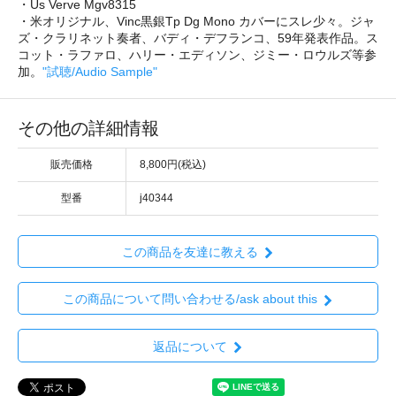
・Us Verve Mgv8315
・米オリジナル、Vinc黒銀Tp Dg Mono カバーにスレ少々。ジャ
ズ・クラリネット奏者、バディ・デフランコ、59年発表作品。ス
コット・ラファロ、ハリー・エディソン、ジミー・ロウルズ等参
加。
"試聴/Audio Sample"
その他の詳細情報
販売価格
8,800円(税込)
型番
j40344
この商品を友達に教える
この商品について問い合わせる/ask about this
返品について