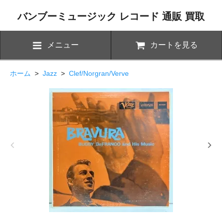
バンブーミュージック レコード 通販 買取
メニュー
カートを見る
ホーム
>
Jazz
>
Clef/Norgran/Verve