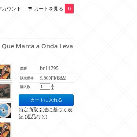
アカウント
カートを見る
0
iri Que Marca a Onda Leva
br11795
型番
9,800円(税込)
販売価格
購入数
特定商取引法に基づく表
記 (返品など)