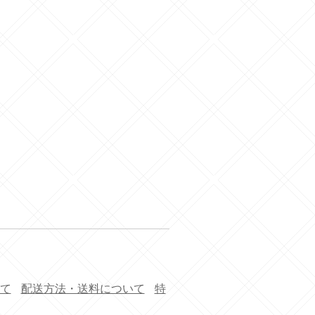
て
配送方法・送料について
特