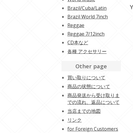
Y
Brazil/Cuba/Latin
Brazil World 7inch
Reggae
Reggae 7/12inch
CD本など
各種 アクセサリー
Other page
買い取りについて
商品の状態について
商品発送から受け取りま
での流れ、返品について
当店までの地図
リンク
for Foreign Customers