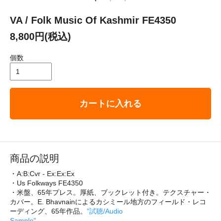
VA / Folk Music Of Kashmir FE4350
8,800円(税込)
個数
カートに入れる
商品の説明
・A:B:Cvr - Ex:Ex:Ex
・Us Folkways FE4350
・米盤、65年プレス。厚紙、ブックレット付き。テクスチャー・
カバー。E. Bhavnainによるカシミール地方のフィールド・レコ
ーディング、65年作品。
"試聴/Audio
Sample"