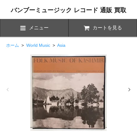
バンブーミュージック レコード 通販 買取
メニュー
カートを見る
ホーム
>
World Music
>
Asia