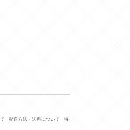
て
配送方法・送料について
特