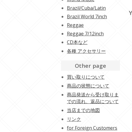
Brazil/Cuba/Latin
Y
Brazil World 7inch
Reggae
Reggae 7/12inch
CD本など
各種 アクセサリー
Other page
買い取りについて
商品の状態について
商品発送から受け取りま
での流れ、返品について
当店までの地図
リンク
for Foreign Customers