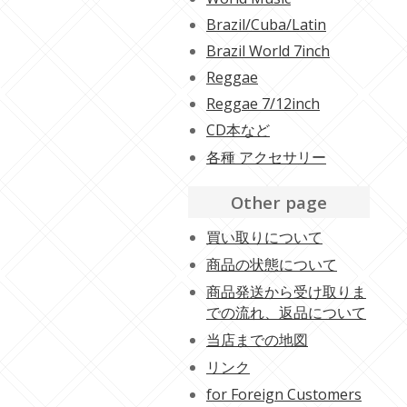
Brazil/Cuba/Latin
Brazil World 7inch
Reggae
Reggae 7/12inch
CD本など
各種 アクセサリー
Other page
買い取りについて
商品の状態について
商品発送から受け取りま
での流れ、返品について
当店までの地図
リンク
for Foreign Customers