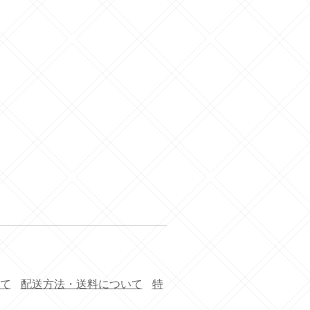
て
配送方法・送料について
特