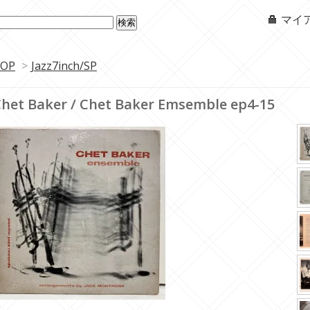
マイ
OP
>
Jazz7inch/SP
het Baker / Chet Baker Emsemble ep4-15