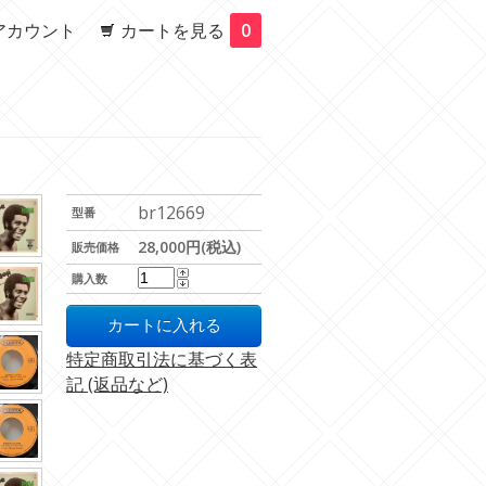
アカウント
カートを見る
0
br12669
型番
28,000円(税込)
販売価格
購入数
特定商取引法に基づく表
記 (返品など)