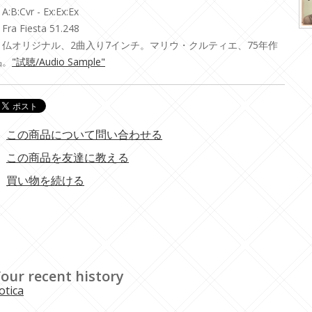
A:B:Cvr - Ex:Ex:Ex
Fra Fiesta 51.248
・仏オリジナル、2曲入り7インチ。マリウ・クルティエ、75年作
品。
"試聴/Audio Sample"
この商品について問い合わせる
この商品を友達に教える
買い物を続ける
our recent history
otica