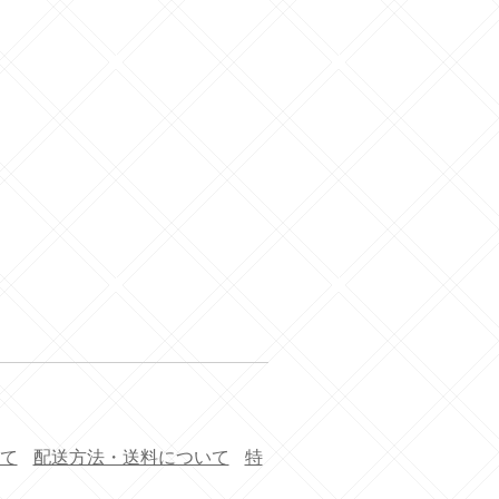
て
配送方法・送料について
特