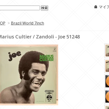
マイ
OP
>
Brazil World 7inch
arius Cultier / Zandoli - Joe 51248