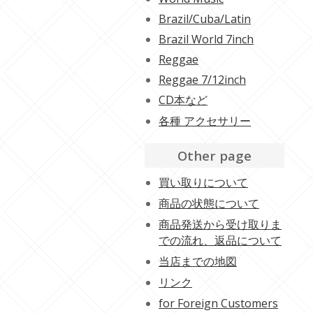
Brazil/Cuba/Latin
Brazil World 7inch
Reggae
Reggae 7/12inch
CD本など
各種 アクセサリー
Other page
買い取りについて
商品の状態について
商品発送から受け取りま
での流れ、返品について
当店までの地図
リンク
for Foreign Customers