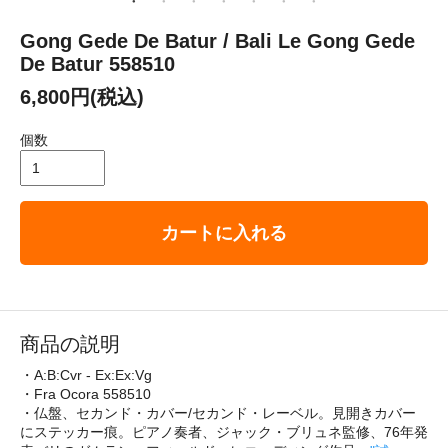
Gong Gede De Batur / Bali Le Gong Gede
De Batur 558510
6,800円(税込)
個数
カートに入れる
商品の説明
・A:B:Cvr - Ex:Ex:Vg
・Fra Ocora 558510
・仏盤、セカンド・カバー/セカンド・レーベル。見開きカバー
にステッカー痕。ピアノ奏者、ジャック・ブリュネ監修、76年発