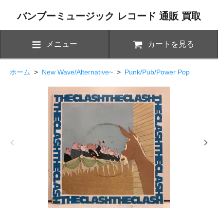
バンブーミュージック レコード 通販 買取
メニュー
カートを見る
ホーム
>
New Wave/Alternative~
>
Punk/Pub/Power Pop