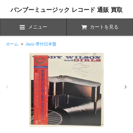
バンブーミュージック レコード 通販 買取
メニュー
カートを見る
ホーム
>
Jazz-帯付日本盤