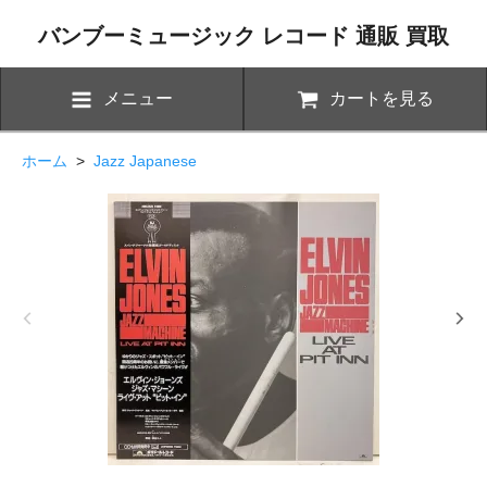
バンブーミュージック レコード 通販 買取
メニュー
カートを見る
ホーム
>
Jazz Japanese