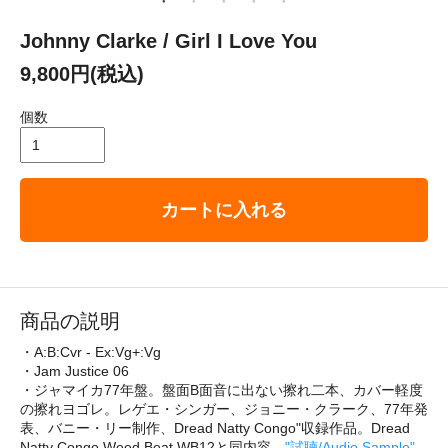
Johnny Clarke / Girl I Love You
9,800円(税込)
個数
カートに入れる
商品の説明
・A:B:Cvr - Ex:Vg+:Vg
・Jam Justice 06
・ジャマイカ77年盤。盤面B面音に出ない擦れ二本、カバー軽度
の擦れヨゴレ。レゲエ・シンガー、ジョニー・クラーク、77年発
表、バニー・リー制作、Dread Natty Congo"収録作品。Dread
Natty Congo Weed Beat WB12と同内容。
"試聴/Audio Sample"