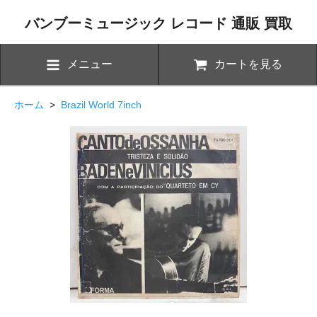
バンブーミュージック レコード 通販 買取
メニュー
カートを見る
ホーム
>
Brazil World 7inch