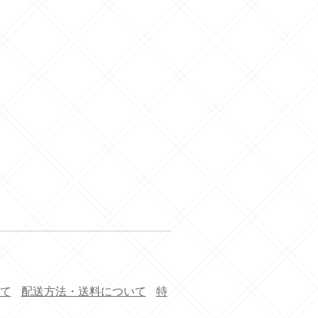
て
配送方法・送料について
特