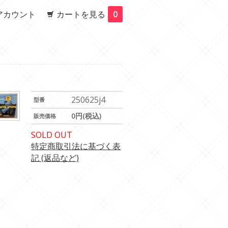
アカウント
カートを見る
0
250625j4
型番
0円(税込)
販売価格
SOLD OUT
特定商取引法に基づく表
記 (返品など)