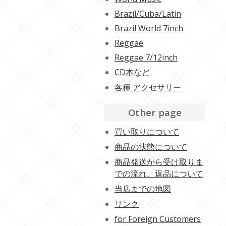
Brazil/Cuba/Latin
Brazil World 7inch
Reggae
Reggae 7/12inch
CD本など
各種 アクセサリー
Other page
買い取りについて
商品の状態について
商品発送から受け取りま
での流れ、返品について
当店までの地図
リンク
for Foreign Customers