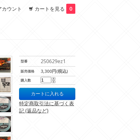
アカウント
カートを見る
0
250629ez1
型番
3,300円(税込)
販売価格
購入数
特定商取引法に基づく表
記 (返品など)