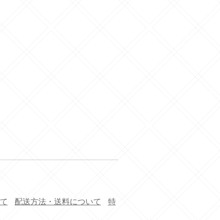
て
配送方法・送料について
特