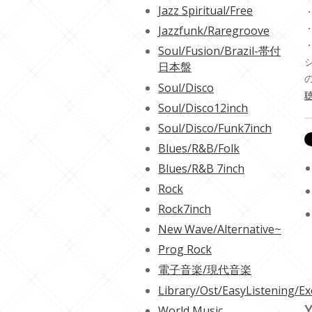
Jazz Spiritual/Free
・
・
Jazzfunk/Raregroove
Soul/Fusion/Brazil-帯付
日本盤
Soul/Disco
聴
Soul/Disco12inch
Soul/Disco/Funk7inch
Blues/R&B/Folk
Blues/R&B 7inch
Rock
Rock7inch
New Wave/Alternative~
Prog Rock
電子音楽/現代音楽
Library/Ost/EasyListening/Ex
Y
World Music