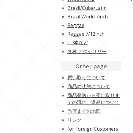
Brazil/Cuba/Latin
Brazil World 7inch
Reggae
Reggae 7/12inch
CD本など
各種 アクセサリー
Other page
買い取りについて
商品の状態について
商品発送から受け取りま
での流れ、返品について
当店までの地図
リンク
for Foreign Customers