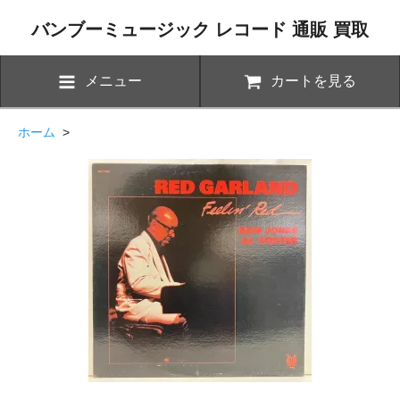
バンブーミュージック レコード 通販 買取
メニュー
カートを見る
ホーム
>