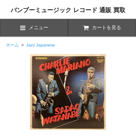
バンブーミュージック レコード 通販 買取
メニュー
カートを見る
ホーム
>
Jazz Japanese