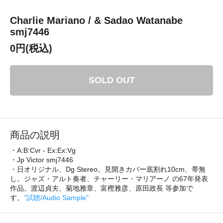
Charlie Mariano / & Sadao Watanabe
smj7446
0円(税込)
SOLD OUT
商品の説明
・A:B:Cvr - Ex:Ex:Vg
・Jp Victor smj7446
・日オリジナル、Dg Stereo。見開きカバー底割れ10cm、帯無
し。ジャズ・アルト奏者、チャーリー・マリアーノ の67年発表
作品。渡辺貞夫、菊地雅章、富樫雅彦、原田政長 等参加で
す。
"試聴/Audio Sample"