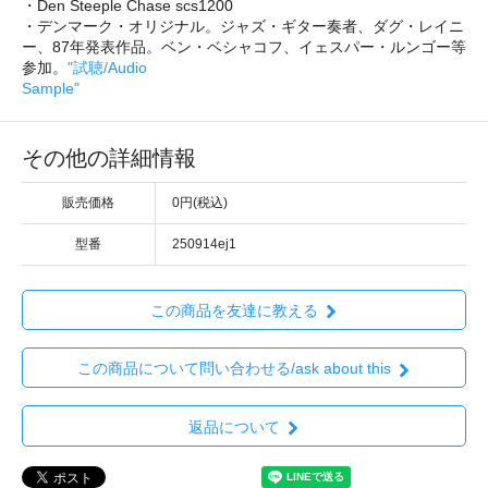
・Den Steeple Chase scs1200
・デンマーク・オリジナル。ジャズ・ギター奏者、ダグ・レイニ
ー、87年発表作品。ベン・ベシャコフ、イェスパー・ルンゴー等
参加。
"試聴/Audio
Sample"
その他の詳細情報
販売価格
0円(税込)
型番
250914ej1
この商品を友達に教える
この商品について問い合わせる/ask about this
返品について