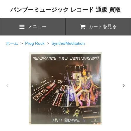
バンブーミュージック レコード 通販 買取
メニュー
カートを見る
ホーム
>
Prog Rock
>
Synthe/Meditation