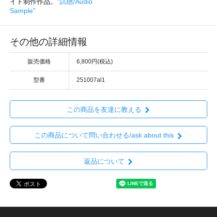
イト制作作品。
"試聴/Audio
Sample"
その他の詳細情報
販売価格
6,800円(税込)
型番
251007al1
この商品を友達に教える
この商品について問い合わせる/ask about this
返品について