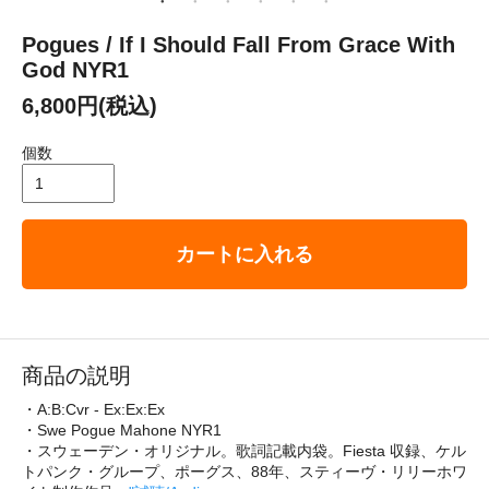
Pogues / If I Should Fall From Grace With
God NYR1
6,800円(税込)
個数
カートに入れる
商品の説明
・A:B:Cvr - Ex:Ex:Ex
・Swe Pogue Mahone NYR1
・スウェーデン・オリジナル。歌詞記載内袋。Fiesta 収録、ケル
トパンク・グループ、ポーグス、88年、スティーヴ・リリーホワ