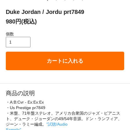
Duke Jordan / Jordu prt7849
980円(税込)
個数
カートに入れる
商品の説明
・A:B:Cvr - Ex:Ex:Ex
・Us Prestige pr7849
・米盤、71年盤ステレオ。アメリカ合衆国のジャズ・ピアニス
ト、デューク・ジョーダンの49/54年音源。ドン・ランフィア、
ジーン・ラミー編成。
"試聴/Audio
Sample"