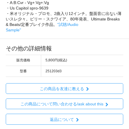
・A:B:Cvr - Vg+:Vg+:Vg
・Us Capitol spro-9639
・米オリジナル・プロモ、2曲入り12インチ。盤面音に出ない薄
いスレ少々。ビリー・スクワイア、80年発表、Ultimate Breaks
& Beats/定番ブレイク作品。
"試聴/Audio
Sample"
その他の詳細情報
販売価格
5,800円(税込)
型番
251203d3
この商品を友達に教える
この商品について問い合わせる/ask about this
返品について