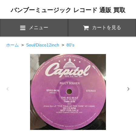
バンブーミュージック レコード 通販 買取
メニュー
カートを見る
ホーム
>
Soul/Disco12inch
>
80's