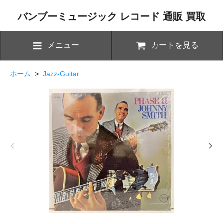
バンブーミュージック レコード 通販 買取
メニュー
カートを見る
ホーム
>
Jazz-Guitar