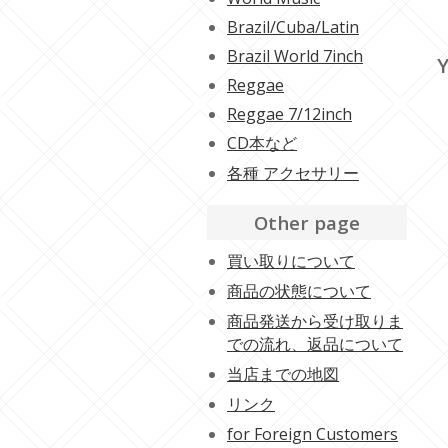
Brazil/Cuba/Latin
Brazil World 7inch
Y
Reggae
Reggae 7/12inch
CD本など
各種 アクセサリー
Other page
買い取りについて
商品の状態について
商品発送から受け取りま
での流れ、返品について
当店までの地図
リンク
for Foreign Customers