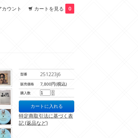
アカウント
カートを見る
0
251223j6
型番
7,800円(税込)
販売価格
購入数
特定商取引法に基づく表
記 (返品など)