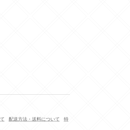
て
配送方法・送料について
特