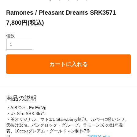
Ramones / Pleasant Dreams SRK3571
7,800円(税込)
個数
カートに入れる
商品の説明
・A:B:Cvr - Ex:Ex:Vg
・Uk Sire SRK 3571
・英オリジナル、マト1/1 Starwberry刻印。カバーに軽いシワ、
天抜け3cm。パンクロック・グループ、ラモーンズ の81年発
表、10ccのグレアム・グールドマン制作7作
目。
"試聴/Audio