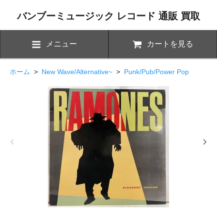
バンブーミュージック レコード 通販 買取
メニュー
カートを見る
ホーム
>
New Wave/Alternative~
>
Punk/Pub/Power Pop