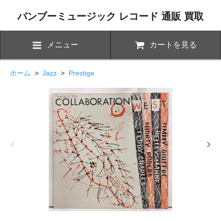
バンブーミュージック レコード 通販 買取
メニュー
カートを見る
ホーム
>
Jazz
>
Prestige