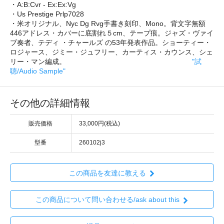
・A:B:Cvr - Ex:Ex:Vg
・Us Prestige Prlp7028
・米オリジナル、Nyc Dg Rvg手書き刻印、Mono。背文字無額
446アドレス・カバーに底割れ５cm、テープ痕。ジャズ・ヴァイ
ブ奏者、テディ ・チャールズ の53年発表作品。ショーティー・
ロジャース、ジミー・ジュフリー、カーティス・カウンス、シェ
リー・マン編成。
"試
聴/Audio Sample"
その他の詳細情報
販売価格
33,000円(税込)
型番
260102j3
この商品を友達に教える
この商品について問い合わせる/ask about this