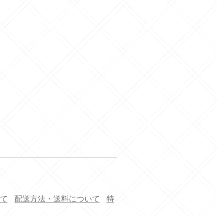
て
配送方法・送料について
特