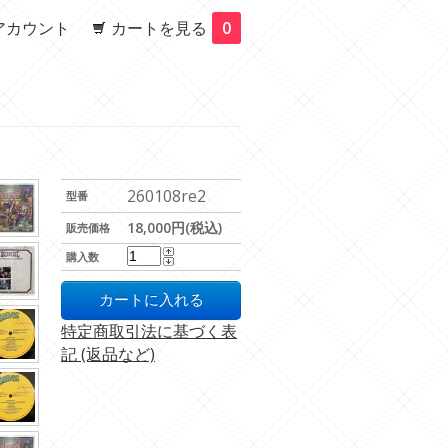
アカウント
カートを見る
0
260108re2
型番
18,000円(税込)
販売価格
購入数
特定商取引法に基づく表
記 (返品など)