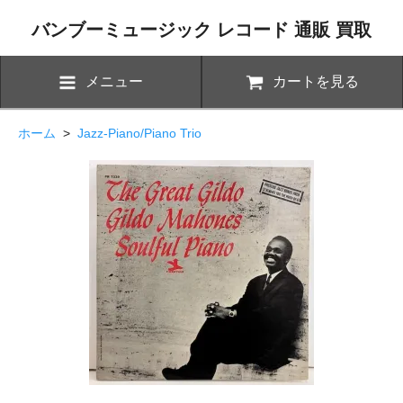
バンブーミュージック レコード 通販 買取
メニュー
カートを見る
ホーム
>
Jazz-Piano/Piano Trio