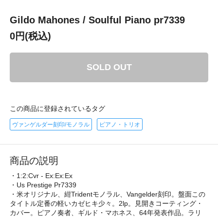
Gildo Mahones / Soulful Piano pr7339
0円(税込)
SOLD OUT
この商品に登録されているタグ
ヴァンゲルダー刻印/モノラル
ピアノ・トリオ
商品の説明
・1:2:Cvr - Ex:Ex:Ex
・Us Prestige Pr7339
・米オリジナル、紺Tridentモノラル、Vangelder刻印。盤面この
タイトル定番の軽いカゼヒキ少々。2lp。見開きコーティング・
カバー。ピアノ奏者、ギルド・マホネス、64年発表作品。ラリ